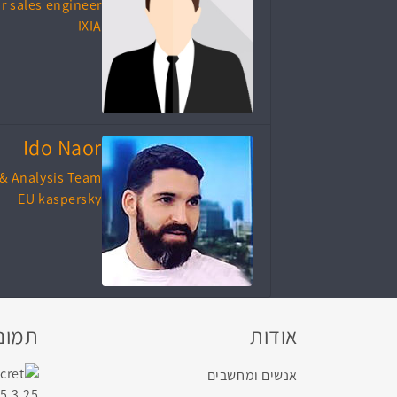
r sales engineer
IXIA
Ido Naor
 & Analysis Team
EU kaspersky
אודות
תמונו
אנשים ומחשבים