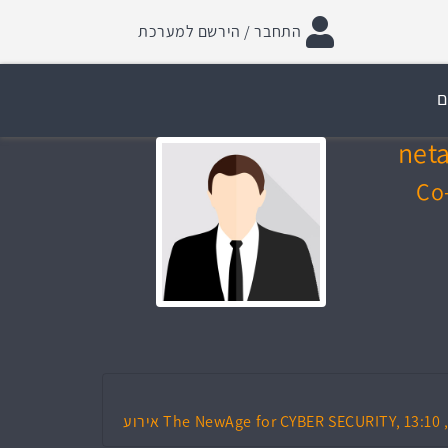
התחבר / הירשם למערכת
ם
net
Co