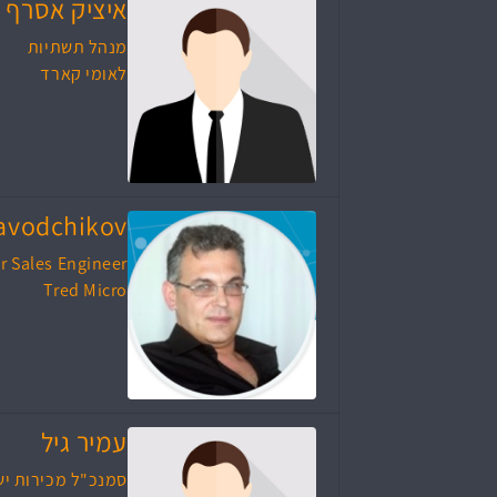
איציק אסרף
מנהל תשתיות
לאומי קארד
Zavodchikov
r Sales Engineer
Tred Micro
עמיר גיל
סמנכ"ל מכירות יש