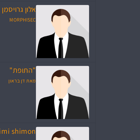
אלון גרויסמן
MORPHISEC
"התופת"
מאת דן בראון
imi shimon