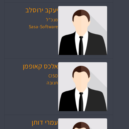
יעקב ירוסלב
מנכ"ל
Sasa-Software
אלכס קאופמן
CISO
תנובה
עמרי דותן