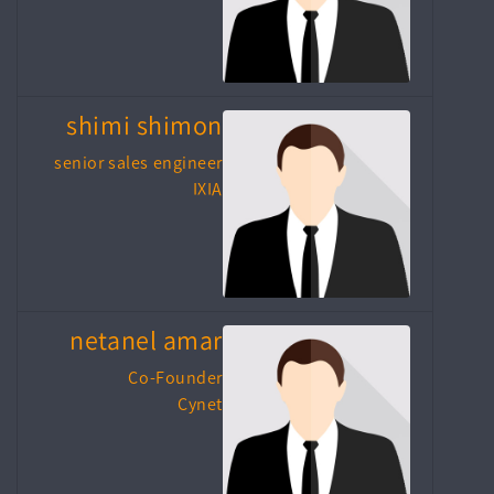
shimi shimon
senior sales engineer
IXIA
netanel amar
Co-Founder
Cynet