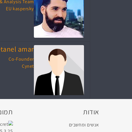
 & Analysis Team
EU kaspersky
tanel amar
Co-Founder
Cynet
אודות
תמונו
אנשים ומחשבים