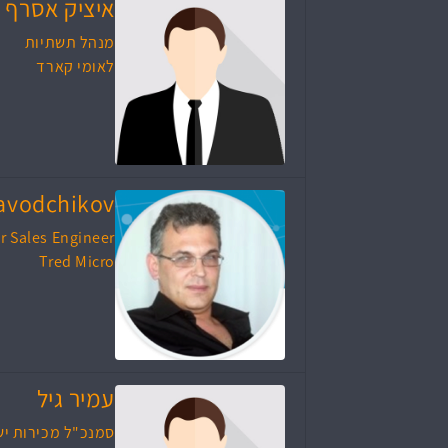
איציק אסרף
מנהל תשתיות
לאומי קארד
Zavodchikov
r Sales Engineer
Tred Micro
עמיר גיל
סמנכ"ל מכירות יש