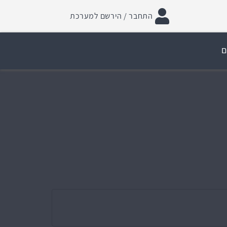
התחבר / הירשם למערכת
ם