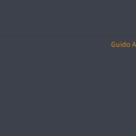
Guido A