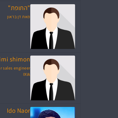
"התופת"
מאת דן בראון
imi shimon
r sales engineer
IXIA
Ido Naor