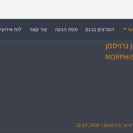
שי
המרצים בכנס
מפת הגעה
צור קשר
לוח אירועי
 גרויסמן
MORPHI