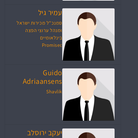
עמיר גיל
סמנכ"ל מכירות ישראל
ומנהל ערוצי הפצה
בינלאומיים
Promisec
Guido
Adriaansens
Shavlik
יעקב ירוסלב