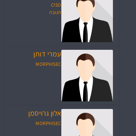
CISO
תנובה
עמרי דותן
MORPHISEC
אלון גרויסמן
MORPHISEC