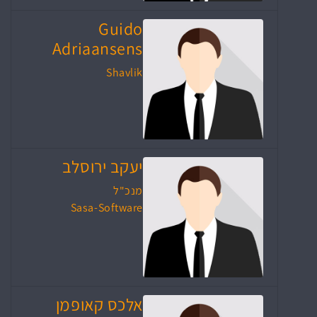
Guido
Adriaansens
Shavlik
יעקב ירוסלב
מנכ"ל
Sasa-Software
אלכס קאופמן