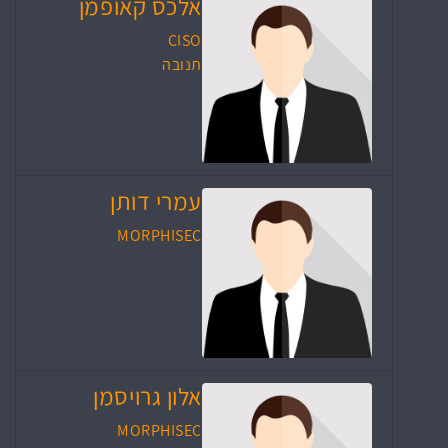
אלכס קאופמן
CISO
תנובה
עמרי דותן
MORPHISEC
אלון גרויסמן
MORPHISEC