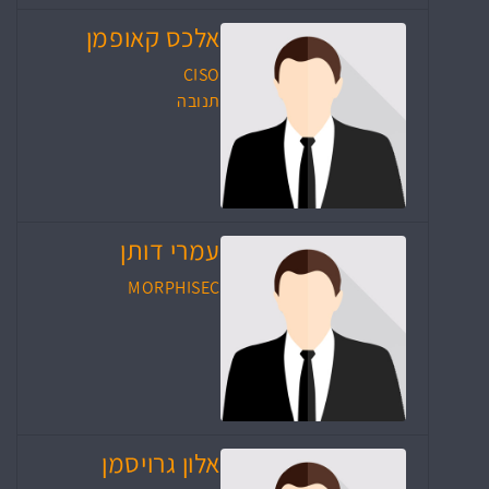
אלכס קאופמן
CISO
תנובה
עמרי דותן
MORPHISEC
אלון גרויסמן