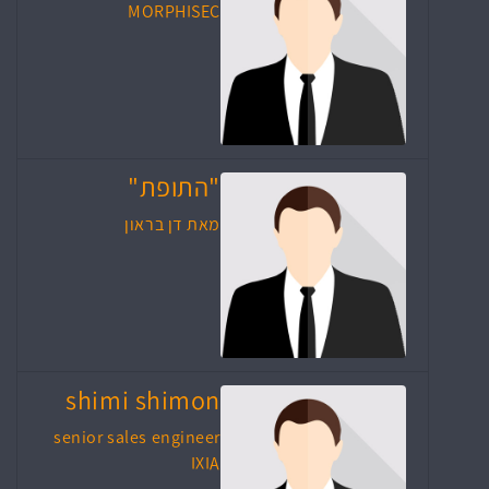
MORPHISEC
"התופת"
מאת דן בראון
shimi shimon
senior sales engineer
IXIA