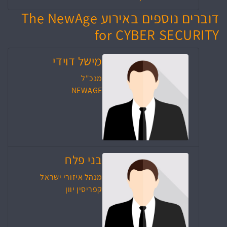
דוברים נוספים באירוע The NewAge
for CYBER SECURITY
מישל דוידי
מנכ"ל
NEWAGE
בני פלח
מנהל איזורי ישראל
קפריסין יוון