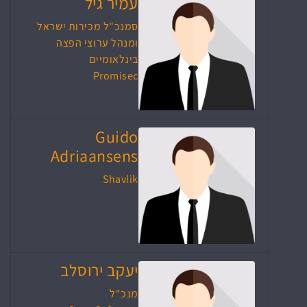
עמיר גיל
סמנכ"ל מכירות ישראל
ומנהל ערוצי הפצה
בינלאומיים
Promisec
Guido
Adriaansens
Shavlik
יעקב ירוסלב
מנכ"ל