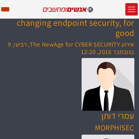
changing endpoint security, for
good
אירוע The NewAge for CYBER SECURITY, רביעי, 9
בנובמבר 2016, 12:20
עמרי דותן
MORPHISEC