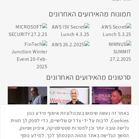
תמונות מהאירועים האחרונים
סרטונים מהאירועים האחרונים
1:43
2:33
4:00
כנס ערים חכמות
כנס מפעיל
כנס בריאות דיגיטלית
באתר זה נעשה שימוש בטכנולוגיות איסוף מידע כגון
Cookies, לרבות על ידי צדדים שלישיים, כדי לספק לך חווית
גלישה טובה יותר וכן למטרות סטטיסטיקה, איפיון ושיווק.
2:32
1:14
3:52
המשך הגלישה באתר מהווה הסכמתך לכך. למידע נוסף