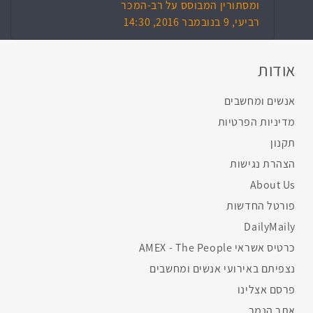
ומסתורין המבוסס על רב-המכר
רביעי, 9 בנובמבר 2016, 14:30
אודות
אנשים ומחשבים
מדיניות הפרטיות
תקנון
הצהרת נגישות
About Us
פורטל החדשות
DailyMaily
כרטיס אשראי AMEX - The People
נצפיתם באירועי אנשים ומחשבים
פרסם אצלינו
אתר הנמר